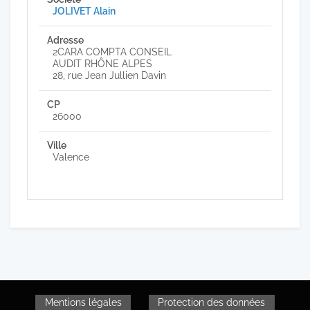
JOLIVET Alain
2CARA COMPTA CONSEIL
AUDIT RHÔNE ALPES
28, rue Jean Jullien Davin
26000
Valence
Mentions légales
Protection des données