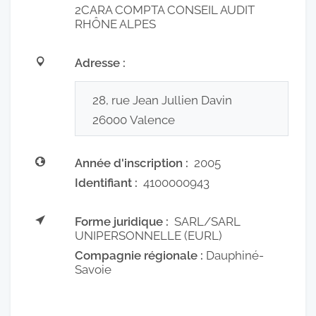
2CARA COMPTA CONSEIL AUDIT
RHÔNE ALPES
Adresse :
28, rue Jean Jullien Davin
26000
Valence
Année d'inscription :
2005
Identifiant :
4100000943
Forme juridique :
SARL/SARL
UNIPERSONNELLE (EURL)
Compagnie régionale :
Dauphiné-
Savoie