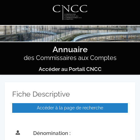
Annuaire
des Commissaires aux Comptes
Accéder au Portail CNCC
Fiche Descriptive
Accéder à la page de recherche
Dénomination :