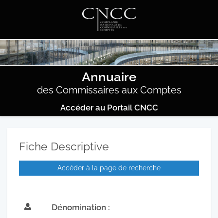
Annuaire
des Commissaires aux Comptes
Accéder au Portail CNCC
Fiche Descriptive
Accéder à la page de recherche
Dénomination :