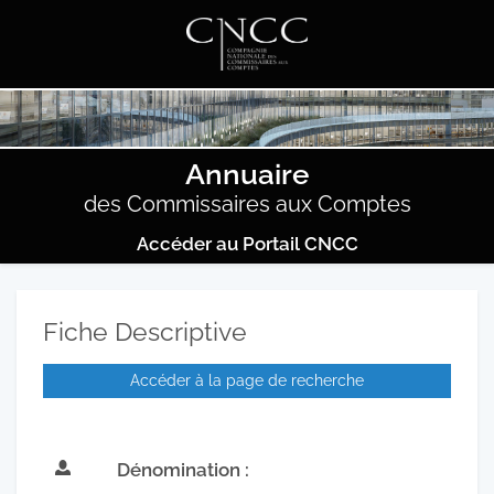
Annuaire
des Commissaires aux Comptes
Accéder au Portail CNCC
Fiche Descriptive
Accéder à la page de recherche
Dénomination :