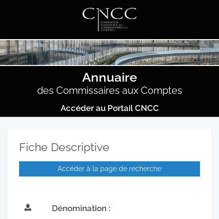
Annuaire
des Commissaires aux Comptes
Accéder au Portail CNCC
Fiche Descriptive
Accéder à la page de recherche
Dénomination :