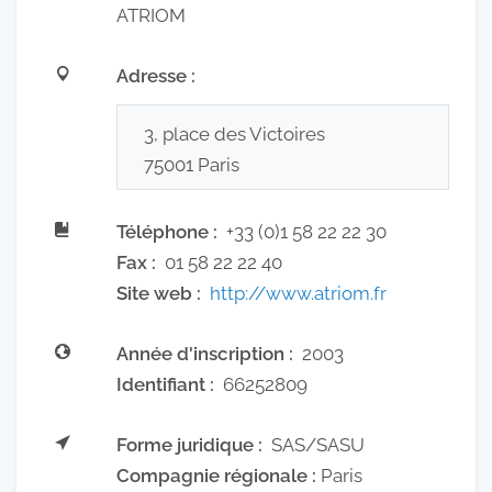
ATRIOM
Adresse :
3, place des Victoires
75001
Paris
Téléphone :
+33 (0)1 58 22 22 30
Fax :
01 58 22 22 40
Site web :
http://www.atriom.fr
Année d'inscription :
2003
Identifiant :
66252809
Forme juridique :
SAS/SASU
Compagnie régionale :
Paris